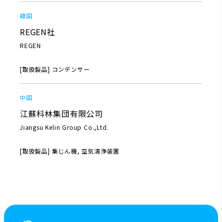
韓国
REGEN社
REGEN
[取扱製品] コンデンサー
中国
江蘇科林集団有限公司
Jiangsu Kelin Group Co.,Ltd.
[取扱製品] 集じん機, 空気清浄装置