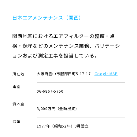
日本エアメンテナンス（関西）
関西地区におけるエアフィルターの整備・点
検・保守などのメンテナンス業務、バリテーシ
ョンおよび測定工事を担当している。
所在地
大阪府豊中市服部西町5-17-17
Google MAP
電話
06-6867-5750
資本金
3,000万円（全額出資）
沿革
1977年（昭和52年）9月設立