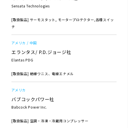
Sensata Technologies
[取扱製品] サーモスタット, モータープロテクター,各種スイッ
チ
アメリカ / 中国
エランタス/ P.D.ジョージ社
Elantas PDG
[取扱製品] 絶縁ワニス、電線エナメル
アメリカ
バブコックパワー社
Babcock Power Inc.
[取扱製品] 空調・冷凍・冷蔵用コンプレッサー