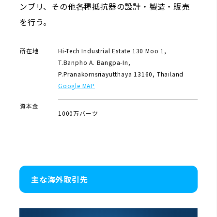
ンブリ、その他各種抵抗器の設計・製造・販売
を行う。
所在地
Hi-Tech Industrial Estate 130 Moo 1,
T.Banpho A. Bangpa-In,
P.Pranakornsriayutthaya 13160, Thailand
Google MAP
資本金
1000万バーツ
主な海外取引先