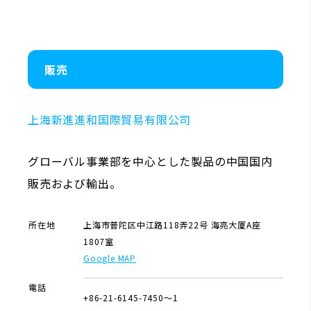
販売
上海新進進和国際貿易有限公司
グローバル事業部を中心とした製品の中国国内
販売および輸出。
所在地
上海市普陀区中江路118弄22号 海亮大厦A座
1807室
Google MAP
電話
+86-21-6145-7450～1