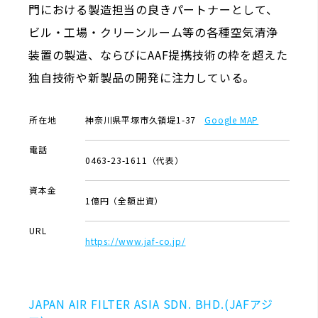
門における製造担当の良きパートナーとして、
ビル・工場・クリーンルーム等の各種空気清浄
装置の製造、ならびにAAF提携技術の枠を超えた
独自技術や新製品の開発に注力している。
所在地
神奈川県平塚市久領堤1-37
Google MAP
電話
0463-23-1611（代表）
資本金
1億円（全額出資）
URL
https://www.jaf-co.jp/
JAPAN AIR FILTER ASIA SDN. BHD.(JAFアジ