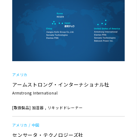
アメリカ
アームストロング・インターナショナル社
Armstrong International
[取扱製品] 加湿器 , リキッドドレーナー
アメリカ / 中国
センサータ・テクノロジーズ社