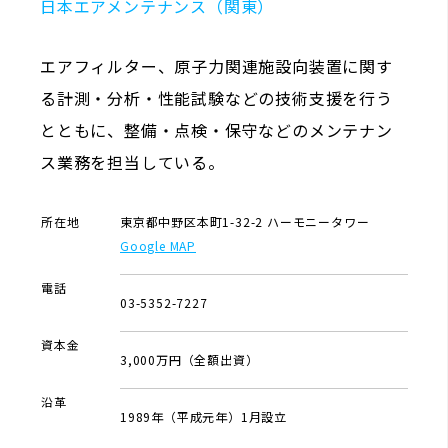
日本エアメンテナンス（関東）
エアフィルター、原子力関連施設向装置に関す
る計測・分析・性能試験などの技術支援を行う
とともに、整備・点検・保守などのメンテナン
ス業務を担当している。
所在地
東京都中野区本町1-32-2 ハーモニータワー
Google MAP
電話
03-5352-7227
資本金
3,000万円（全額出資）
沿革
1989年（平成元年）1月設立