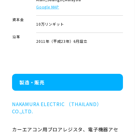
Google MAP
資本金
10万リンギット
沿革
2011年（平成23年）6月設立
製造・販売
NAKAMURA ELECTRIC （THAILAND）
CO.,LTD.
カーエアコン用ブロアレジスタ、電子機器アセ