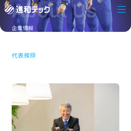
企業情報
代表挨拶